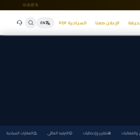
حيفة
الإعلان معنا
السياحية PDF
EN
والفعاليات
تقارير وإحصائيات
الترفيه العائلي
العقارات السياحية