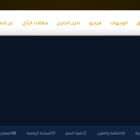
ق
الوجهات
فيديو
دليل الخليج
مقالات الرأي
عن الص
ية
الثقافة والفنون
تقنية السفر
السياحة الرياضية
المعارض 