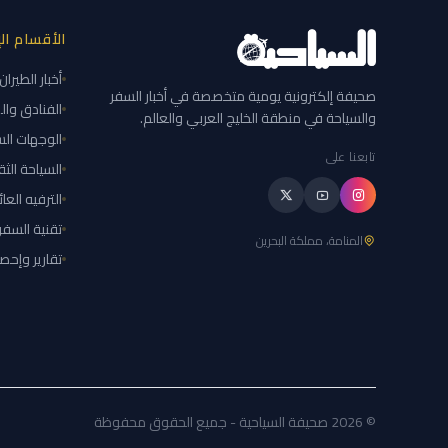
الأقسام الإ
أخبار الطيرا
صحيفة إلكترونية يومية متخصصة في أخبار السفر
الفنادق وال
والسياحة في منطقة الخليج العربي والعالم.
الوجهات الس
تابعنا على
السياحة الثق
الترفيه العا
تقنية السفر
المنامة، مملكة البحرين
تقارير وإحصا
© 2026 صحيفة السياحية - جميع الحقوق محفوظة