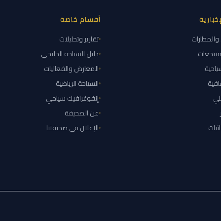
خبارية
أقسام خاصة
ن والمطارات
تقارير وتحليلات
منتجعات
دليل السياحة الخليجي
ياحية
المعارض والفعاليات
افية
السياحة الرياضية
ئلي
إنفوغرافيك سياحي
عن الصحيفة
ئيات
الإعلان في صحيفتنا